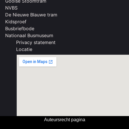
Gooise Stoomtram
NVBS
De Nieuwe Blauwe tram
Kidsproef
Busbriefbode
Nationaal Busmuseum
Privacy statement
Locatie
Auteursrecht pagina