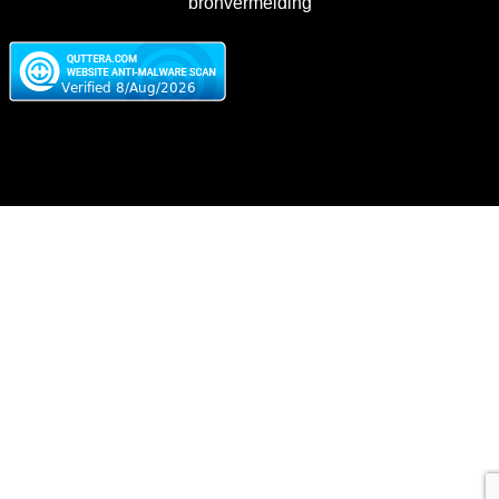
bronvermelding