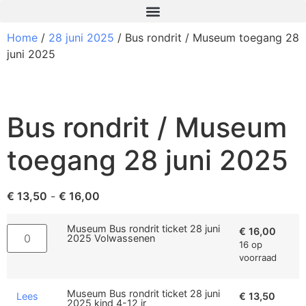
Home
/
28 juni 2025
/ Bus rondrit / Museum toegang 28
juni 2025
Bus rondrit / Museum
toegang 28 juni 2025
€
13,50
-
€
16,00
Museum Bus rondrit ticket 28 juni
€
16,00
2025 Volwassenen
16 op
voorraad
Museum Bus rondrit ticket 28 juni
Lees
€
13,50
2025 kind 4-12 jr