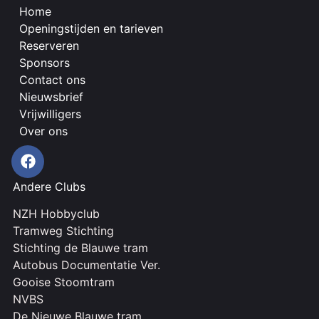
Home
Openingstijden en tarieven
Reserveren
Sponsors
Contact ons
Nieuwsbrief
Vrijwilligers
Over ons
Andere Clubs
NZH Hobbyclub
Tramweg Stichting
Stichting de Blauwe tram
Autobus Documentatie Ver.
Gooise Stoomtram
NVBS
De Nieuwe Blauwe tram