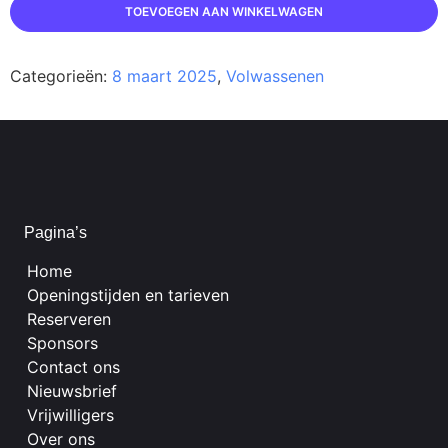
TOEVOEGEN AAN WINKELWAGEN
Categorieën:
8 maart 2025
,
Volwassenen
Pagina’s
Home
Openingstijden en tarieven
Reserveren
Sponsors
Contact ons
Nieuwsbrief
Vrijwilligers
Over ons