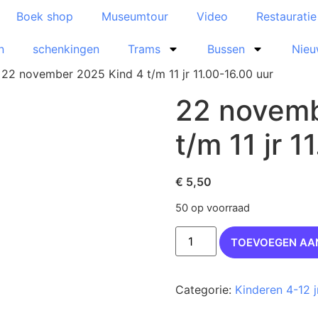
Boek shop
Museumtour
Video
Restaurati
n
schenkingen
Trams
Bussen
Nieu
 22 november 2025 Kind 4 t/m 11 jr 11.00-16.00 uur
22 novemb
t/m 11 jr 1
€
5,50
50 op voorraad
TOEVOEGEN AA
Categorie:
Kinderen 4-12 j