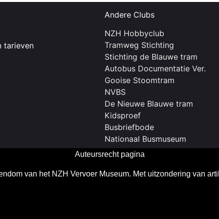
Andere Clubs
NZH Hobbyclub
Tramweg Stichting
 tarieven
Stichting de Blauwe tram
Autobus Documentatie Ver.
Gooise Stoomtram
NVBS
De Nieuwe Blauwe tram
Kidsproef
Busbriefbode
Nationaal Busmuseum
Auteursrecht pagina
gendom van het NZH Vervoer Museum. Met uitzondering van arti