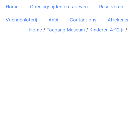
Home
Openingstijden en tarieven
Reserveren
Vriendenloterij
Anbi
Contact ons
Afrekene
Home
/
Toegang Museum
/
Kinderen 4-12 jr
/