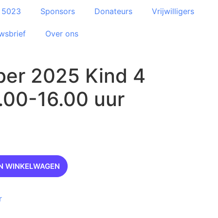
e 5023
Sponsors
Donateurs
Vrijwilligers
wsbrief
Over ons
er 2025 Kind 4
1.00-16.00 uur
N WINKELWAGEN
r