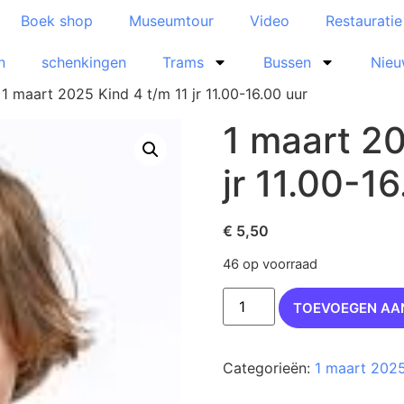
Boek shop
Museumtour
Video
Restaurati
n
schenkingen
Trams
Bussen
Nieu
 1 maart 2025 Kind 4 t/m 11 jr 11.00-16.00 uur
1 maart 20
jr 11.00-1
€
5,50
46 op voorraad
TOEVOEGEN AA
Categorieën:
1 maart 202