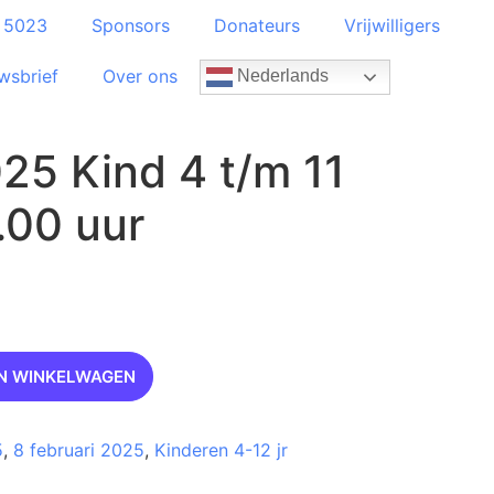
e 5023
Sponsors
Donateurs
Vrijwilligers
wsbrief
Over ons
Nederlands
25 Kind 4 t/m 11
6.00 uur
N WINKELWAGEN
5
,
8 februari 2025
,
Kinderen 4-12 jr