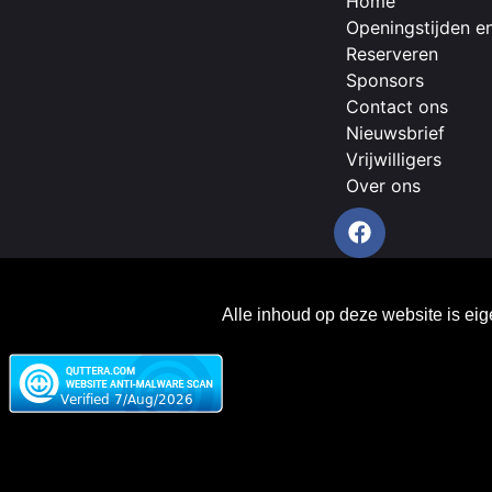
Home
Openingstijden en
Reserveren
Sponsors
Contact ons
Nieuwsbrief
Vrijwilligers
Over ons
Alle inhoud op deze website is ei