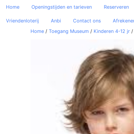
Home
Openingstijden en tarieven
Reserveren
Vriendenloterij
Anbi
Contact ons
Afrekene
Home
/
Toegang Museum
/
Kinderen 4-12 jr
/