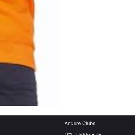
Andere Clubs
NZH Hobbyclub